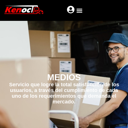
MEDIOS
Servicio que logre la total satisfacción de los
usuarios, a través del cumplimiento de cada
uno de los requerimientos que demanda el
mercado.