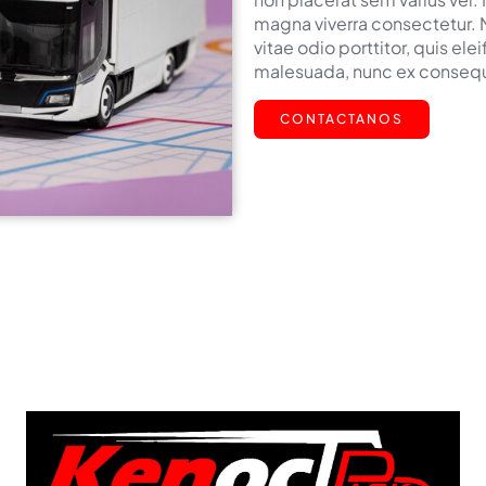
magna viverra consectetur. M
vitae odio porttitor, quis el
malesuada, nunc ex consequat
CONTACTANOS