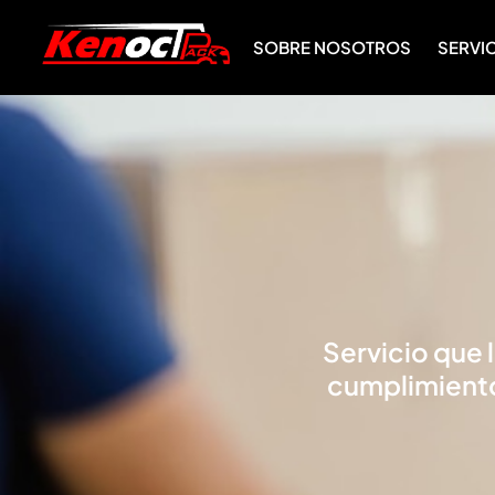
SOBRE NOSOTROS
SERVI
Servicio que l
cumplimiento