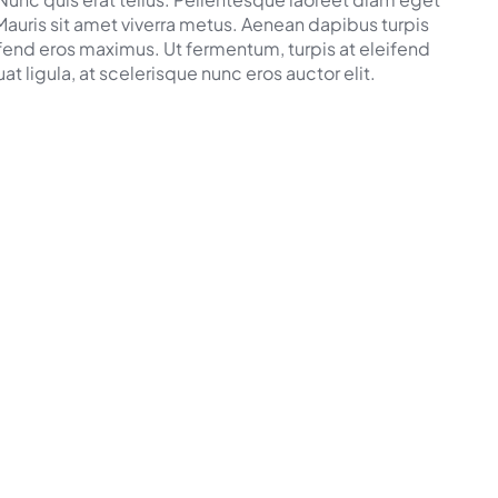
auris sit amet viverra metus. Aenean dapibus turpis
eifend eros maximus. Ut fermentum, turpis at eleifend
 ligula, at scelerisque nunc eros auctor elit.