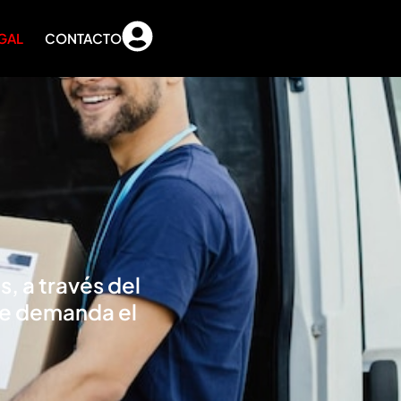
GAL
CONTACTO
s, a través del
ue demanda el