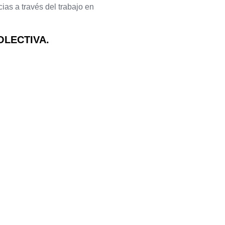
as a través del trabajo en
OLECTIVA.
AD