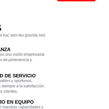
S
 mi hac sem leo gravida sed
ANZA
os una visión empresarial
o de pertenencia y
D DE SERVICIO
bles y oportunos,
 siempre a la satisfacción
s clientes.
JO EN EQUIPO
ar nuestras capacidades y