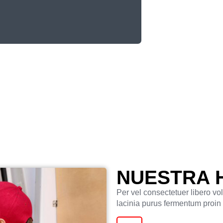
NUESTRA 
Per vel consectetuer libero vo
lacinia purus fermentum proin 