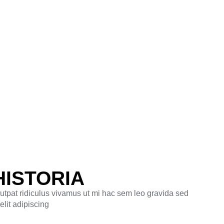
HISTORIA
lutpat ridiculus vivamus ut mi hac sem leo gravida sed
elit adipiscing