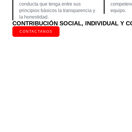
conducta que tenga entre sus
competenci
principios básicos la transparencia y
equipo.
la honestidad.
CONTRIBUCIÓN SOCIAL, INDIVIDUAL Y C
CONTACTANOS
POLÍTICAS DE CALID