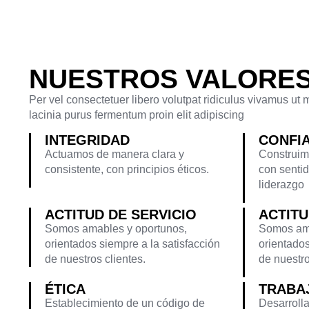
NUESTROS VALORE
Per vel consectetuer libero volutpat ridiculus vivamus ut
lacinia purus fermentum proin elit adipiscing
INTEGRIDAD
CONFI
Actuamos de manera clara y
Construim
consistente, con principios éticos.
con sentid
liderazgo
ACTITUD DE SERVICIO
ACTITU
Somos amables y oportunos,
Somos ama
orientados siempre a la satisfacción
orientados
de nuestros clientes.
de nuestro
ÉTICA
TRABA
Establecimiento de un código de
Desarroll