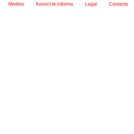
Medios
Kenoct te informa
Legal
Contacto